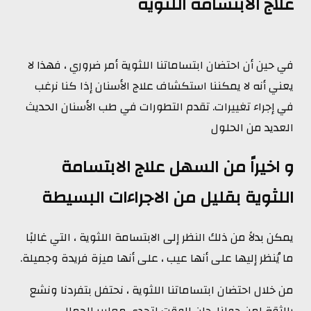
علاج الابتسامة اللثوية
في حين أن احتضان ابتساماتنا اللثوية أمر ضروري ، فهذا لا
يعني أنه لا يمكننا استكشاف علاج الأسنان إذا كنا نرغب
في إجراء تغييرات. تقدم التطورات في طب الأسنان الحديث
العديد من الحلول
و اخيراً من السهل علاج الابتسامة
اللثوية بقليل من الاجراءات البسيطة
يمكن بدلاً من ذلك النظر إلى الابتسامة اللثوية ، التي غالبًا
ما يُنظر إليها على أنها عيب ، على أنها ميزة فريدة وجميلة.
من خلال احتضان ابتساماتنا اللثوية ، نحتفل بتفردنا ونشع
بالثقة لمن حولنا. حان الوقت لتحدي معايير الجمال