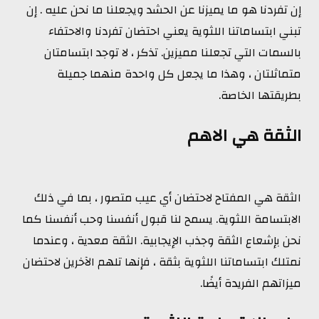
إن تفردنا هو ما يميزنا عن الحشد ويجعلنا ما نحن عليه . إن
تبني ابتساماتنا اللثوية يعني احتضان تفردنا والاحتفاء
بالسمات التي تجعلنا مميزين. تذكر ، لا توجد ابتسامتان
متماثلتان ، وهذا ما يجعل كل واحدة منهما جميلة
بطريقتها الخاصة.
الثقة هي الاهم
الثقة هي المفتاح لاحتضان أي عيب متصور ، بما في ذلك
الابتسامة اللثوية. يسمح لنا قبول أنفسنا وحب أنفسنا كما
نحن بإشعاع الثقة وجذب الإيجابية. الثقة معدية ، وعندما
نمتلك ابتساماتنا اللثوية بثقة ، فإنها تلهم الآخرين لاحتضان
ميزاتهم الفريدة أيضًا.